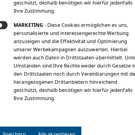
geschützt, deshalb benötigen wir hierfür jedenfalls
Ihre Zustimmung.
MARKETING
- Diese Cookies ermöglichen es uns,
personalisierte und interessengerechte Werbung
en Source statt Lock-in
Recov
anzuzeigen und die Effektivität und Optimierung
icekosten
unserer Werbekampagnen auszuwerten. Hierbei
werden auch Daten in Drittstaaten übermittelt. Unt
Umständen sind Ihre Rechte weder durch Gesetze i
den Drittstaaten noch durch Vereinbarungen mit d
herangezogenen Drittanbietern hinreichend
geschützt, deshalb benötigen wir hierfür jedenfalls
Ihre Zustimmung.
Speichern
Alle akzeptieren