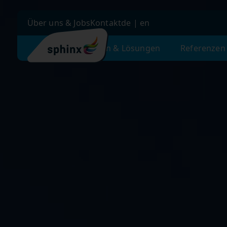
Über uns & Jobs
Kontakt
de
|
en
Unsere Leistungen & Lösungen
Referenzen