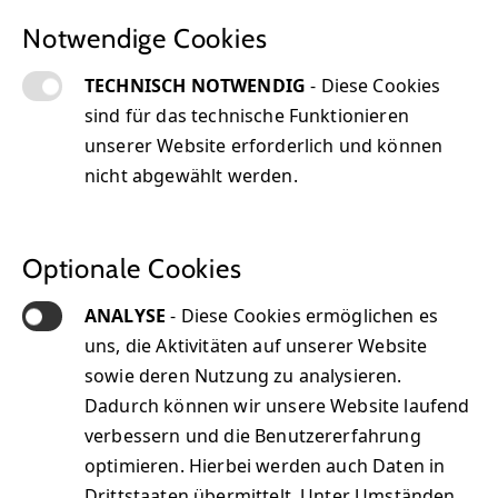
Notwendige Cookies
TECHNISCH NOTWENDIG
- Diese Cookies
sind für das technische Funktionieren
unserer Website erforderlich und können
nicht abgewählt werden.
Optionale Cookies
Unsere Technologiepartner
ANALYSE
- Diese Cookies ermöglichen es
uns, die Aktivitäten auf unserer Website
sowie deren Nutzung zu analysieren.
Dadurch können wir unsere Website laufend
verbessern und die Benutzererfahrung
optimieren. Hierbei werden auch Daten in
Über uns
Drittstaaten übermittelt. Unter Umständen