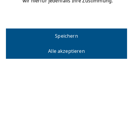
wir hierfür jedenfalls Ihre Zustimmung.
Speichern
Alle akzeptieren