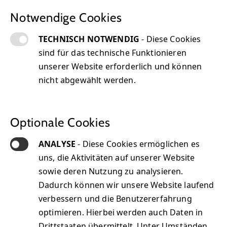
Notwendige Cookies
TECHNISCH NOTWENDIG
- Diese Cookies
sind für das technische Funktionieren
unserer Website erforderlich und können
nicht abgewählt werden.
Optionale Cookies
Unsere Technologiepartner
ANALYSE
- Diese Cookies ermöglichen es
uns, die Aktivitäten auf unserer Website
sowie deren Nutzung zu analysieren.
Dadurch können wir unsere Website laufend
verbessern und die Benutzererfahrung
optimieren. Hierbei werden auch Daten in
Über uns
Drittstaaten übermittelt. Unter Umständen